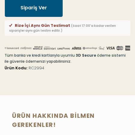
Sipariş Ver
Rize İçi Aynı Gün Teslimat
(Saat 17:00'a kadar verilen
siparişler aynı gün teslim edilir.)
Tüm banka ve kredi kartlarıyla uyumlu
3D Secure
ödeme sistemi
ile güvenle ödemenizi yapabilirsiniz.
Ürün Kodu:
RC2994
ÜRÜN HAKKINDA BILMEN
GEREKENLER!