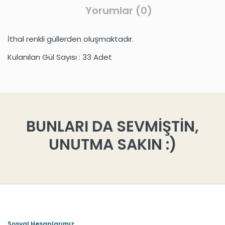
Yorumlar (0)
İthal renkli güllerden oluşmaktadır.
Kulanılan Gül Sayısı : 33 Adet
BUNLARI DA SEVMİŞTİN,
UNUTMA SAKIN :)
Sosyal Hesaplarımız